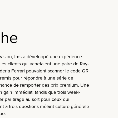
che
 vision, tms a développé une expérience
es clients qui achetaient une paire de Ray-
uderia Ferrari pouvaient scanner le code QR
it remis pour répondre à une série de
 chance de remporter des prix premium. Une
en gain immédiat, tandis que trois week-
r par tirage au sort pour ceux qui
t à trois questions mêlant culture générale
ue.