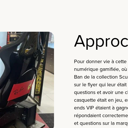
Appro
Pour donner vie à cette
numérique gamifiée, où l
Ban de la collection Sc
sur le flyer qui leur éta
questions et avoir une
casquette était en jeu, 
ends VIP étaient à gagne
répondaient correctemen
et questions sur la marq