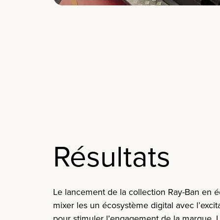
Résultats
Le lancement de la collection Ray-Ban en édi
mixer les un écosystème digital avec l’exci
pour stimuler l’engagement de la marque.