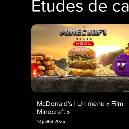
Études de c
McDonald’s | Un menu « Film
Minecraft »
13 juillet 2026