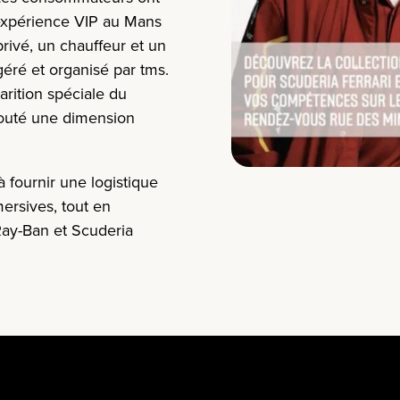
l’expérience VIP au Mans
ivé, un chauffeur et un
géré et organisé par tms.
arition spéciale du
ajouté une dimension
 fournir une logistique
mersives, tout en
 Ray-Ban et Scuderia