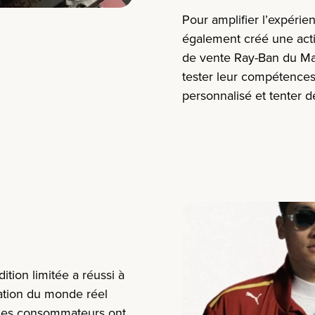
Pour amplifier l’expérie
également créé une act
de vente Ray-Ban du Man
tester leur compétences
personnalisé et tenter 
tion limitée a réussi à
tation du monde réel
 Les consommateurs ont