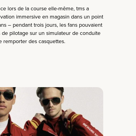
nce lors de la course elle-même, tms a
ivation immersive en magasin dans un point
s – pendant trois jours, les fans pouvaient
 de pilotage sur un simulateur de conduite
de remporter des casquettes.