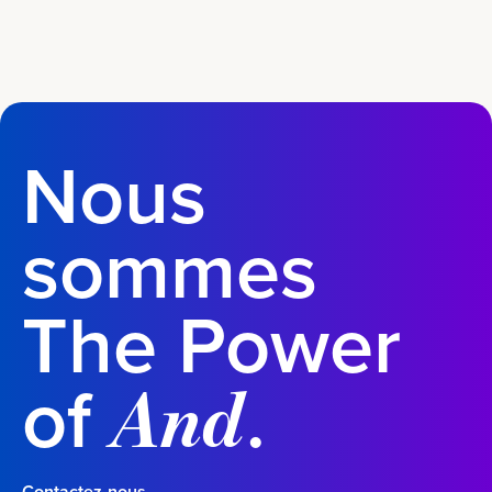
Nous
sommes
The Power
of
.
And
Contactez-nous