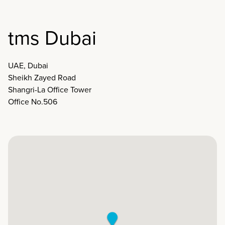
tms Dubai
UAE, Dubai
Sheikh Zayed Road
Shangri-La Office Tower
Office No.506