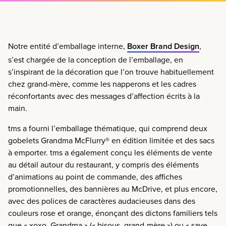
Notre entité d’emballage interne,
Boxer Brand Design
,
s’est chargée de la conception de l’emballage, en
s’inspirant de la décoration que l’on trouve habituellement
chez grand-mère, comme les napperons et les cadres
réconfortants avec des messages d’affection écrits à la
main.
tms a fourni l’emballage thématique, qui comprend deux
gobelets Grandma McFlurry
®
en édition limitée et des sacs
à emporter. tms a également conçu les éléments de vente
au détail autour du restaurant, y compris des éléments
d’animations au point de commande, des affiches
promotionnelles, des bannières au McDrive, et plus encore,
avec des polices de caractères audacieuses dans des
couleurs rose et orange, énonçant des dictons familiers tels
que « xoxo, Grandma » (« bisous, grand-mère ») ou « save