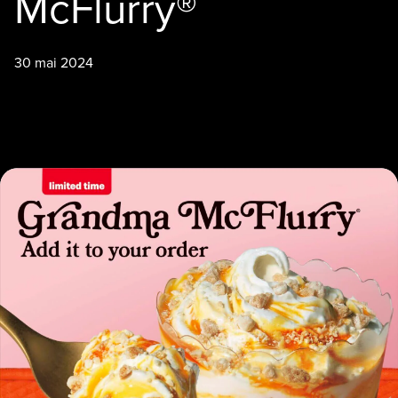
McFlurry®
30 mai 2024