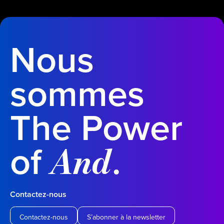
Nous
sommes
The Power
of
.
And
Contactez-nous
Contactez-nous
S’abonner à la newsletter