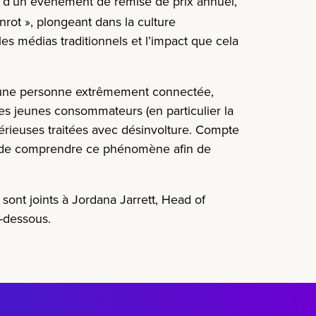
on d’un événement de remise de prix annuel,
nrot »
, plongeant dans la culture
es médias traditionnels et l’impact que cela
on d’une personne extrêmement connectée,
 Les jeunes consommateurs (en particulier la
sérieuses traitées avec désinvolture. Compte
es de comprendre ce phénomène afin de
ont joints à Jordana Jarrett, Head of
i-dessous.