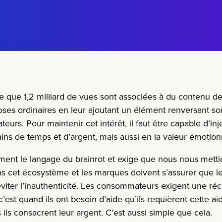
re que 1,2 milliard de vues sont associées à du contenu de
oses ordinaires en leur ajoutant un élément renversant so
teurs. Pour maintenir cet intérêt, il faut être capable d’i
ins de temps et d’argent, mais aussi en la valeur émotionne
ent le langage du brainrot et exige que nous nous mettio
ns cet écosystème et les marques doivent s’assurer que 
viter l’inauthenticité. Les consommateurs exigent une réci
, c’est quand ils ont besoin d’aide qu’ils requièrent cette 
 ils consacrent leur argent. C’est aussi simple que cela.