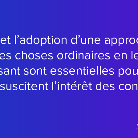
 et l’adoption d’une appr
les choses ordinaires en l
ant sont essentielles po
 suscitent l’intérêt des c