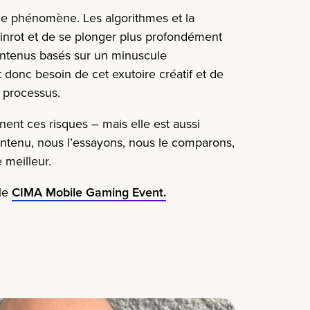
e ce phénomène.
Les algorithmes et la
brainrot et de se plonger plus profondément
ontenus basés sur un minuscule
donc besoin de cet exutoire créatif et de
e processus.
nnent ces risques – mais elle est aussi
ntenu, nous l’essayons, nous le comparons,
 meilleur.
 le
CIMA Mobile Gaming Event.