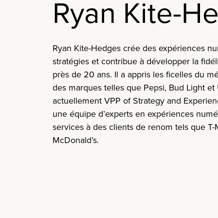
Ryan Kite-H
Ryan Kite-Hedges
crée des expériences
num
stratégies
et
contribue à développer la fidé
près de 20 ans. Il a appris les ficelles du mé
des marques telles que Pepsi, Bud Light et U
actuellement VPP of Strategy and Experie
une équipe d’experts en expériences numér
services à des clients de renom tels que T
McDonald’s.