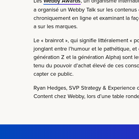
Les
Webby Awards
,
un organisme internati
a organisé un Webby Talk sur les contenus e
chroniquement en ligne et examinant la faço
a sur les marques.
Le « brainrot », qui signifie littéralement
jonglant entre l’humour et le pathétique, et
génération Z et la génération Alpha) sont le
tenu du pouvoir d’achat élevé de ces cons
capter ce public.
Ryan Hedges, SVP Strategy & Experience che
Content chez Webby, lors d’une table ronde