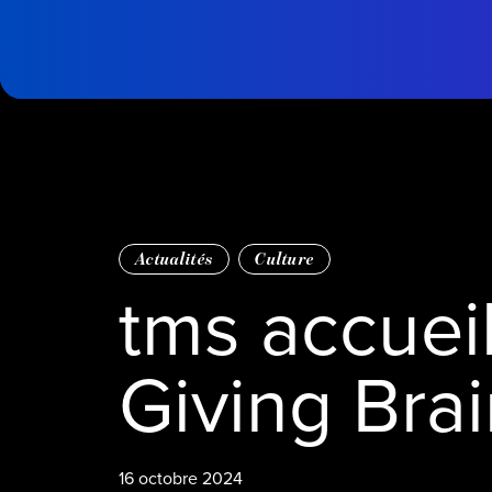
Passer au contenu principal
Page
d'accueil
Actualités
Culture
tms accueil
Giving Brai
16 octobre 2024