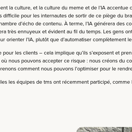
ent la culture, et la culture du meme et de l’IA accentu
us difficile pour les internautes de sortir de ce piège du 
 chambre d’écho de contenu. À terme, l’IA générera des c
 très ennuyeux et évident au fil du temps. Les gens ont 
our orienter l’IA, plutôt que d’automatiser complètement l
e pour les clients – cela implique qu’ils s’exposent et pre
 où nous pouvons accepter ce risque : nous créons du co
renons comment nous pouvons l’optimiser pour le rendre
lles les équipes de tms ont récemment participé, comme