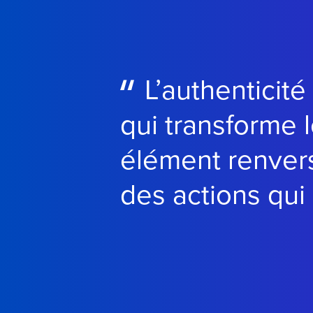
L’authenticité
qui transforme 
élément renvers
des actions qui