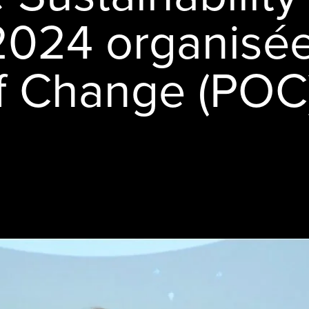
2024 organisée
f Change (POC