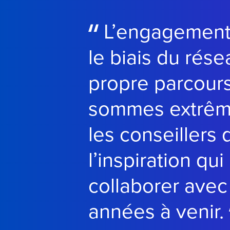
L’engagement 
le biais du rés
propre parcour
sommes extrême
les conseillers
l’inspiration qu
collaborer avec
années à venir.