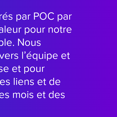
rés par POC par
aleur pour notre
ble. Nous
ers l’équipe et
se et pour
es liens et de
es mois et des