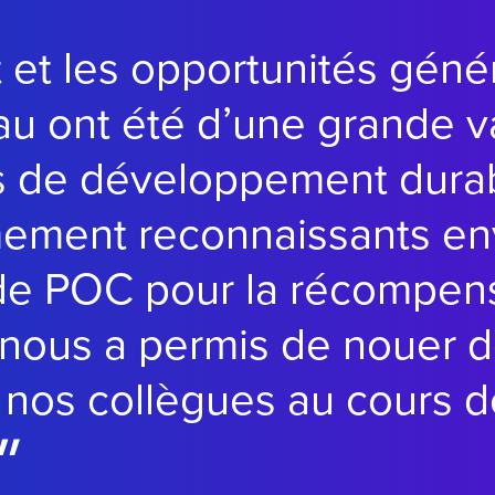
et les opportunités géné
eau ont été d’une grande v
s de développement dura
ment reconnaissants env
 de POC pour la récompen
i nous a permis de nouer d
 nos collègues au cours d