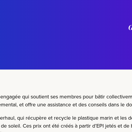
G
engagée qui
soutient ses membres
pour
bâtir collectivem
emental
, et offre une assistance et des conseils dans le
erhaul
, qui récupère et recycle le plastique marin et le
soleil. Ces prix ont été créés à partir d’EPI jetés et de b