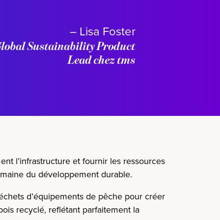
– Lisa Foster
lobal Sustainability Product
Lead chez tms
ent l’infrastructure et
fournir les ressources
 domaine du développement durable.
s déchets d’équipements de pêche pour créer
ois recyclé, reflétant parfaitement la