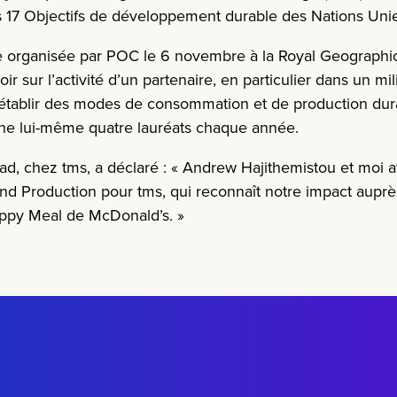
les 17 Objectifs de développement durable des Nations Uni
ce organisée par POC le 6
novembre
à la
Royal Geographic
ir sur l’activité d’un partenaire, en particulier dans un mil
 établir des modes de consommation et de production dur
gne lui-même quatre lauréats chaque année.
ad, chez
tms
, a déclaré : « Andrew
Hajithemistou
et moi a
and Production pour
tms
, qui reconnaît notre impact auprès
ppy Meal de McDonald’s. »