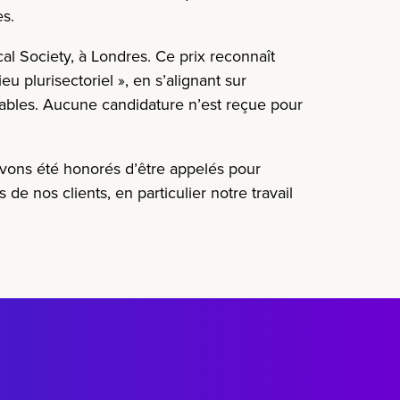
es.
al Society
, à Londres.
Ce prix
reconnaît
ieu plurisectoriel
», en s’alignant sur
ables.
Aucune candidature n’est reçue pour
vons été honorés d’être appelés pour
 de nos clients, en particulier notre travail