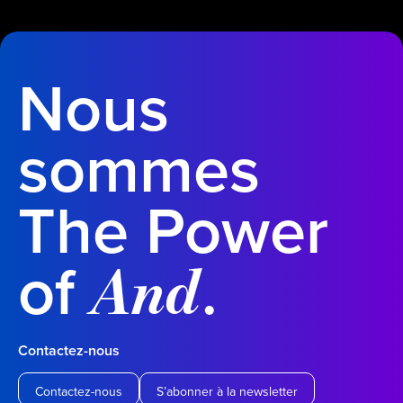
Nous
sommes
The Power
of
.
And
Contactez-nous
Contactez-nous
S’abonner à la newsletter