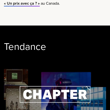
« Un prix avec ça ? »
au Canada.
Tendance