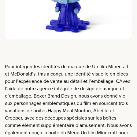
Pour intégrer
les identités de marque de
Un
film
Minecraft
et McDonald’s
,
tms
a conçu une
identité visuelle en blocs
pour l’expérience de vente au détail et l’emballage
. C
Avec
l’aide de notre agence intégrée de design de marque et
d’emballage, Boxer Brand Design, n
ous avons donné vie
aux personnages emblématiques
du film
en sourcant trois
variations de boîtes Happy Meal Mouton, Abeille et
Creeper, avec des découpes spéciales sur les boîtes
comme élément supplémentaire d’amusement. Nous avons
également conçu la
boîte du Menu Un film
Minecraft pour