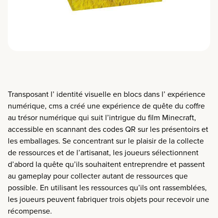
T
ransposant
l’
identité visuelle en blocs
dans
l’
expérience
numérique
,
c
ms
a créé une
expérience
de quête du coffre
au trésor
numérique
qui suit l’intrigue du
film
Minecraft
,
accessible en scannant des codes QR
sur
les présentoirs
et
les emballages
.
Se concentrant sur le plaisir de la collecte
de ressources et de l’artisanat,
les
joueurs
sélectionnent
d’abord
la quête qu’ils souhaitent
entreprendre
et
passent
au gameplay pour collecter autant de ressources que
possible.
En utilisant
les ressources
qu’ils ont
rassemblé
es
,
les joueurs peuvent
fabriquer trois objets pour recevoir une
récompense
.