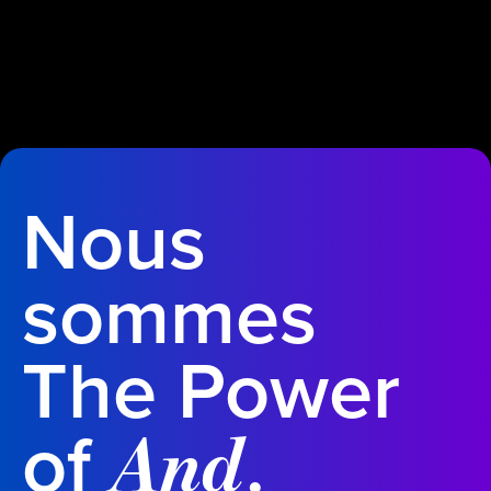
Nous
sommes
The Power
of
.
And