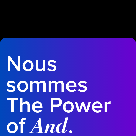
Nous
sommes
The Power
of
.
And