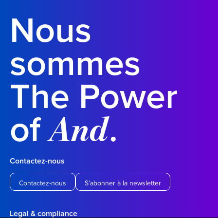
Nous
sommes
The Power
of
.
And
Contactez-nous
Contactez-nous
S’abonner à la newsletter
Legal & compliance