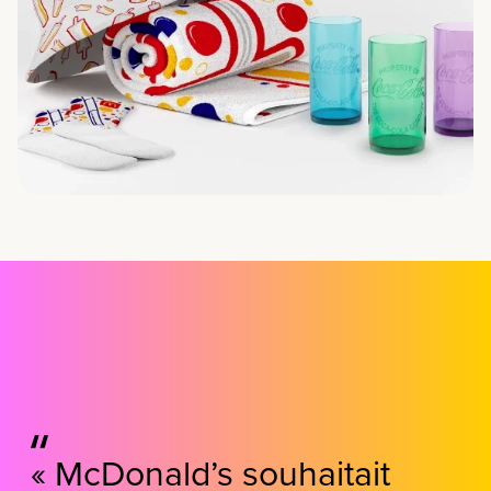
« McDonald’s souhaitait