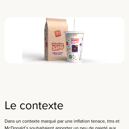
Le contexte
Dans un contexte marqué par une inflation tenace,
tms
et
McDonald’s
souhaitaient
apporter un peu de gaieté
aux