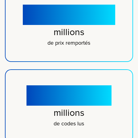
Plus de 3,37
millions
de prix remportés
Plus de 8,2
millions
de codes lus