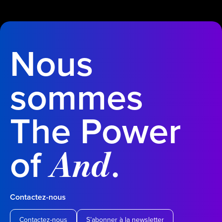
Nous
sommes
The Power
of
.
And
Contactez-nous
Contactez-nous
S’abonner à la newsletter