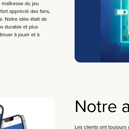
ce maîtresse du jeu
rt apprécié des fans,
e. Notre idée était de
us durable et plus
tinuer à jouer et à
Notre 
Les clients ont toujours 