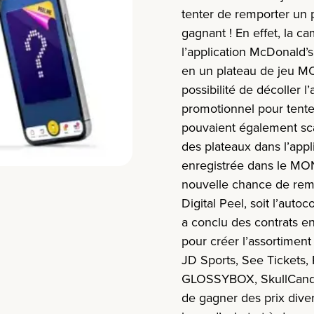
tenter de remporter un p
gagnant ! En effet, la 
l’application McDonald’s
en un plateau de jeu M
possibilité de décoller 
promotionnel pour tenter
pouvaient également sc
des plateaux dans l’app
enregistrée dans le MO
nouvelle chance de rempo
Digital Peel, soit l’autoco
a conclu des contrats e
pour créer l’assortimen
JD Sports, See Tickets,
GLOSSYBOX, SkullCandy 
de gagner des prix diver