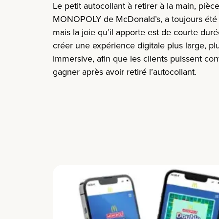
Le petit autocollant à retirer à la main, piè
MONOPOLY de McDonald’s, a toujours été fo
mais la joie qu’il apporte est de courte duré
créer une expérience digitale plus large, pl
immersive, afin que les clients puissent con
gagner après avoir retiré l’autocollant.​