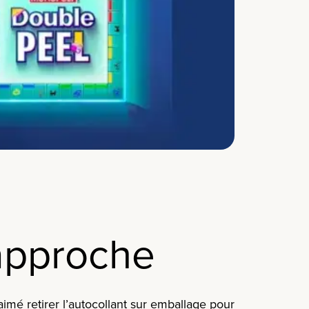
approche
aimé retirer l’autocollant sur emballage pour