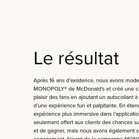
Le résultat
Après 16 ans d’existence, nous avons moder
MONOPOLY® de McDonald’s et créé une ca
plaisir des fans en ajoutant un autocollant à
d’une expérience fun et palpitante. En éte
expérience plus immersive dans l’applicati
seulement offert aux clients des chances s
et de gagner, mais nous avons également s
engagement, faisant de la campagne MON